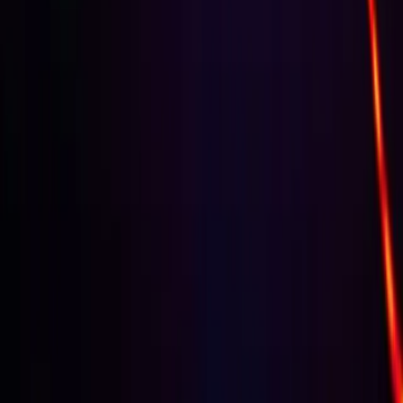
AI画像拡張
AIデザイン
AIポートレートジェネレーター
AIロゴジェネレーター
AIアバタージェネレーター
AIモックアップジェネレーター
AIポスタージェネレーター
AIサムネイルジェネレーター
AIプロフィール画像ジェネレーター
AI動画
AI動画ジェネレーター
AI動画エンハンサー
会社情報
ブログ
お問い合わせ
料金