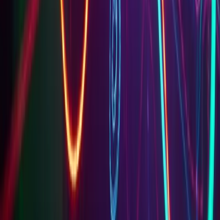
解像度を向上
AIビジネス写真生成
プロのポートレート
AIプロフィール写真
SNSアバター
AIロゴ生成
ブランドロゴを作成