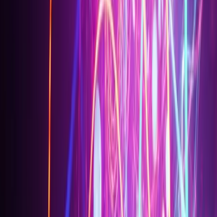
"
「画像からビデオへの機能が助かります。素早いコンセプ
トの視覚化に適しています。」
"
Emily Z.
フリーランサー
"
「価格の割にビデオの品質が良いです。短いクリップや
SNS投稿によく機能します。」
"
James M.
学生
"
「コンセプトビデオやプリビズに便利です。完璧ではあり
ませんが、プレゼンには十分です。」
"