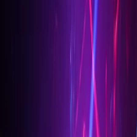
ビジョンを説明する
作成したいビデオを説明する詳細なテキストプロンプトを入
力するか、開始フレームとして参照画像をアップロードしま
す。
02
設定をカスタマイズする
希望のモデル（Kling 3.0またはOmni）、解像度
（720P/1080P）、再生時間（3〜15秒）、アスペクト比を選
択します。
03
生成してダウンロード
生成ボタンをクリックすると、AIが数分でビデオを作成し