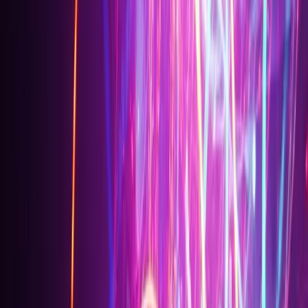
クリエイター
"
「素早いビデオクリップに最適です。簡単なアニメーショ
ンやSNSコンテンツの時間を節約できます。」
"
Sarah W.
マーケター
"
「SNSビデオに便利です。品質はまずまずですが、複雑な
シーンは当たり外れがあるかもしれません。」
"
David P.
開発者