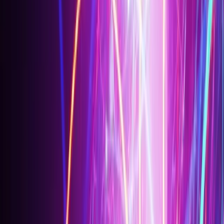
AIビデオ生成の活用シーン：あらゆる
目的のビデオ作成
SNSコンテンツからプロのマーケティングまで、AIビデオ生
成がいかにあなたの制作ワークフローを変革できるかを発見
してください。
SNSコンテンツ
TikTok、Instagramリール、YouTubeショート向けに、スクロ
ールを止めるような目を引くビデオを作成します。
TikTok
リール
ショート
製品マーケティング
高額な制作費をかけずに、プロ仕様の製品ビデオや広告を生
成します。