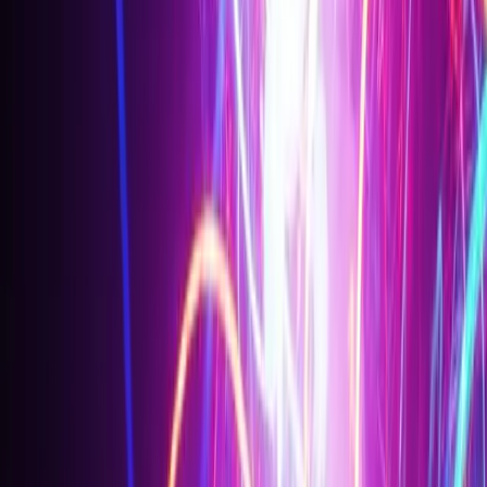
商用ライセンス
生成されたすべてのビデオは商用利用可能です。マーケティ
ング、SNS、広告、プロのプロジェクトに最適です。
多彩なスタイル
映画のようなシーンからアニメーションコンテンツまで、自
然、アクション、製品ショットなど多様なスタイルでビデオ
を作成できます。
柔軟な再生時間
5秒から10秒まで、複数のアスペクト比でビデオを生成。
SNS、広告、クリエイティブなプロジェクトに最適です。