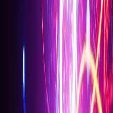
ダイナミックフォーカス
物語の緊張感とアクション
エピックスケール
空撮ショットと都市景観
最初のビデオを作成する
AIビデオ生成にVisualeroを選ぶ理由
高価なソフトウェアや設備なしで、プロレベルのビデオ制作
が可能になります。AIの力であなたのアイデアを素晴らし
いビデオに変えましょう。
映画のような品質
最先端のAIモデルが、リアルな動き、自然な物理現象、素