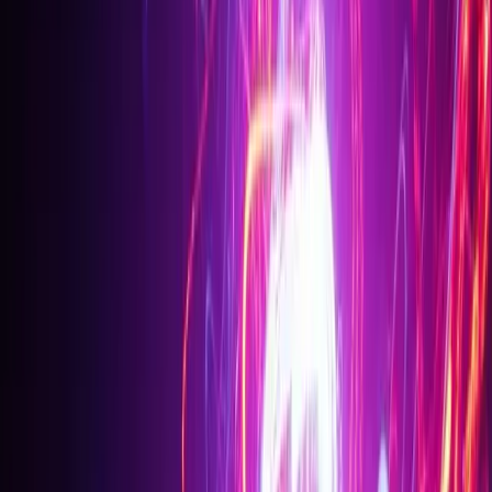
マルチショット対応
マルチプロンプトモードを使用して、複数のシーンやトラン
ジションを含む複雑なビデオを作成できます。
柔軟な再生時間
3秒から15秒まで、再生時間を正確にコントロールしてビデ
オを生成。
シネマティックカメラ
表情の変化とライティング
自然な会話
手持ちカメラの質感と自然光