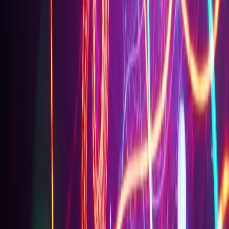
Sie können Videos mit einer Dauer von 3 bis 15 Sekunden
generieren. Längere Videos erfordern mehr Credits, bieten aber
mehr Zeit für komplexe Szenen und Erzählungen.
Was ist der Bild-zu-Video-Modus?
Im Bild-zu-Video-Modus können Sie ein Referenzbild als
Startframe für Ihr Video hochladen. Die KI animiert Ihr Bild
basierend auf Ihrem Text-Prompt. Mit Kling 3.0 Omni können Sie
für noch mehr Kontrolle auch ein End-Frame festlegen.
Wie viele Credits kostet die Videogenerierung?
Die Credit-Kosten werden pro Sekunde basierend auf Auflösung
und Audioeinstellungen berechnet. 720P kostet 9–14
Credits/Sekunde, während 1080P 12–18 Credits/Sekunde kostet.
Zum Beispiel kostet ein 5-sekündiges 720P-Video ohne Ton 45
Credits.
Kann ich Ton zu meinem Video generieren?
Ja! Sowohl Kling 3.0 als auch Kling 3.0 Omni unterstützen native
Audiogenerierung. Die KI erstellt passenden Ton, der Ihren