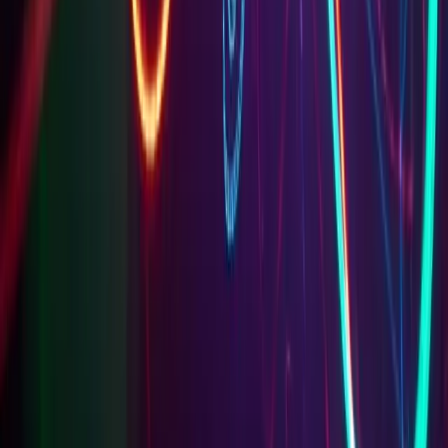
Social-Media-Avatare
KI-Logo-Generator
Markenlogos erstellen
KI-Poster-Generator
Beeindruckende Poster gestalten
KI-Bild-Kombinierer
Mehrere Bilder zusammenführen
Bereit, fantastische Videos zu erstellen?