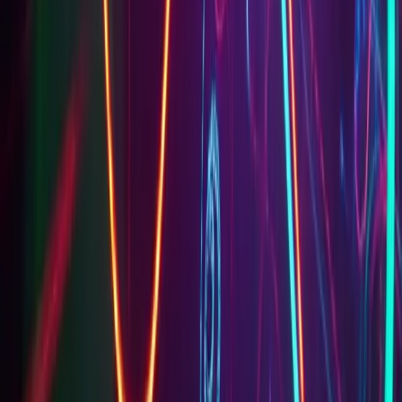
Hintergründe entfernen
KI-Hintergrund-Wechsler
Hintergründe ersetzen
KI-Image-Upscaler
Auflösung verbessern
KI-Headshot-Generator
Professionelle Porträts
KI-Profilbild