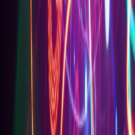
Videoinhalt ergänzt. Das Aktivieren von Audio verbraucht
zusätzliche Credits pro Sekunde.
Wie lange dauert es, ein Video zu generieren?
Die Videogenerierung dauert in der Regel 1–3 Minuten, abhängig
von Dauer, Auflösung und aktueller Serverlast. Längere und höher
auflösende Videos können etwas mehr Zeit in Anspruch nehmen.
Kann ich die generierten Videos kommerziell
nutzen?
Ja, alle mit unserem KI-Video-Generator erstellten Videos können
für kommerzielle Zwecke verwendet werden. Sie besitzen die
Rechte an Ihren generierten Inhalten.
Was macht einen guten Video-Prompt aus?
Gute Prompts sind beschreibend und spezifisch. Geben Sie Details
zu Szene, Beleuchtung, Kamerabewegung und Stil an. Zum
Beispiel: Statt „ein rennender Hund", versuchen Sie „Golden
Retriever rennt durch eine sonnige Wiese, Zeitlupe, filmische
Beleuchtung, Naturdokumentations-Stil".