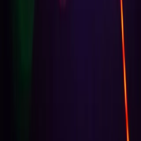
🇩🇪
Deutsch
KI-Bild
KI-Bildgenerator
KI-Bildeditor