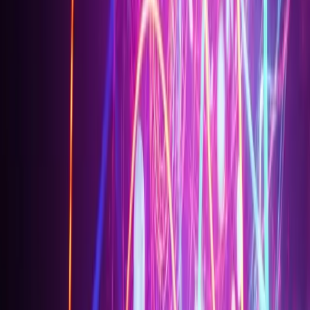
Entwickler
"
„Die Bild-zu-Video-Funktion ist hilfreich. Gut für die schnelle
Konzept-Visualisierung."
"
Emily Z.
Freelancer
"
„Ordentliche Videoqualität für den Preis. Funktioniert gut für kurze
Clips und Social-Posts."
"
James M.
Student