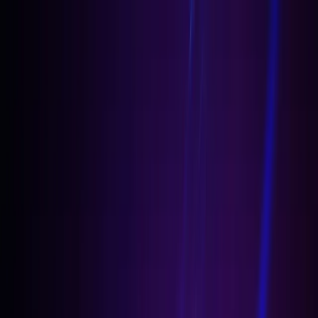
GPT Image 2 ist jetzt live, entdecke es!
Jetzt testen
Visualero
Werkzeuge
Entdecken
Preise
Generieren
Bearbeiten
Hg Entfernen
Hg Ändern
Objekt
More
KI-Video-Generator