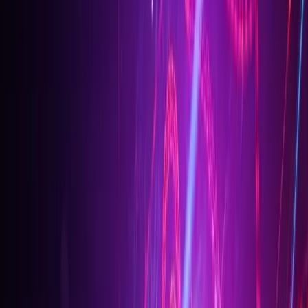
Unser KI-Video-Generator verwandelt Ihre Ideen mithilfe
modernster Kling 3.0 KI-Technologie in beeindruckende Videos in
Kinoqualität. Beschreiben Sie einfach, was Sie sehen möchten, oder
laden Sie ein Referenzbild hoch und erleben Sie, wie die KI Ihre
Vision mit realistischen Bewegungen, natürlicher Physik und
optionaler Audiogenerierung zum Leben erweckt.
Kling 3.0 KI
Angetrieben von den neuesten Kling 3.0 und Kling 3.0 Omni
Modellen für die Videogenerierung in Kinoqualität.
Text- & Bildeingabe
Erstellen Sie Videos aus Text-Prompts oder verwenden Sie Bilder
als Start-/Endframes für präzise Kontrolle.