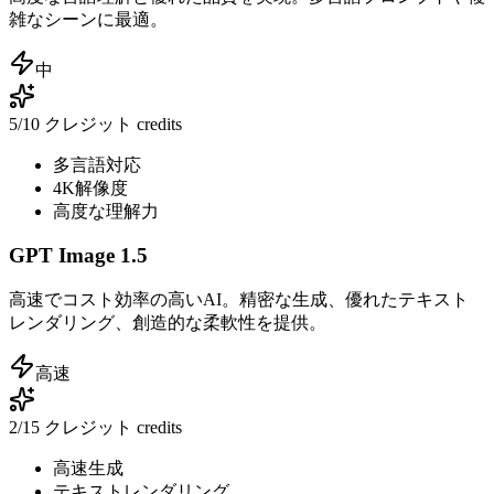
雑なシーンに最適。
中
5/10 クレジット
credits
多言語対応
4K解像度
高度な理解力
GPT Image 1.5
高速でコスト効率の高いAI。精密な生成、優れたテキスト
レンダリング、創造的な柔軟性を提供。
高速
2/15 クレジット
credits
高速生成
テキストレンダリング