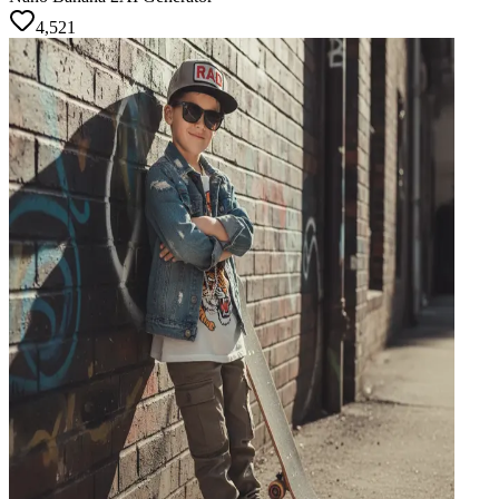
4,521