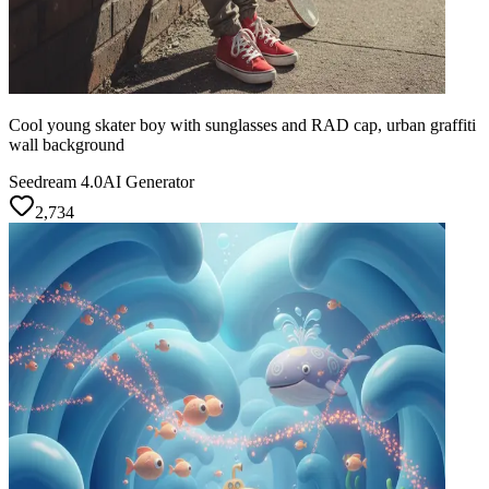
Cool young skater boy with sunglasses and RAD cap, urban graffiti
wall background
Seedream 4.0
AI Generator
2,734