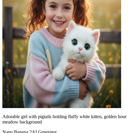
Adorable girl with pigtails holding fluffy white kitten, golden hour
meadow background
Nano Banana 2
AI Generator