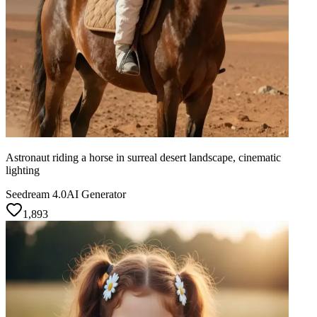
Astronaut riding a horse in surreal desert landscape, cinematic
lighting
Seedream 4.0
AI Generator
1,893