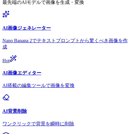
最先端のAIモデルで画像を生成・変換
AI画像ジェネレーター
Nano Banana 2でテキストプロンプトから驚くべき画像を作
成
Hot
AI画像エディター
AI搭載の編集ツールで画像を変換
AI背景削除
ワンクリックで背景を瞬時に削除