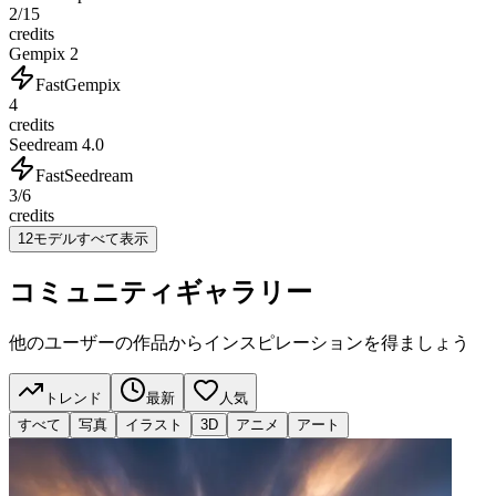
2/15
credits
Gempix 2
Fast
Gempix
4
credits
Seedream 4.0
Fast
Seedream
3/6
credits
12モデルすべて表示
コミュニティギャラリー
他のユーザーの作品からインスピレーションを得ましょう
トレンド
最新
人気
すべて
写真
イラスト
3D
アニメ
アート