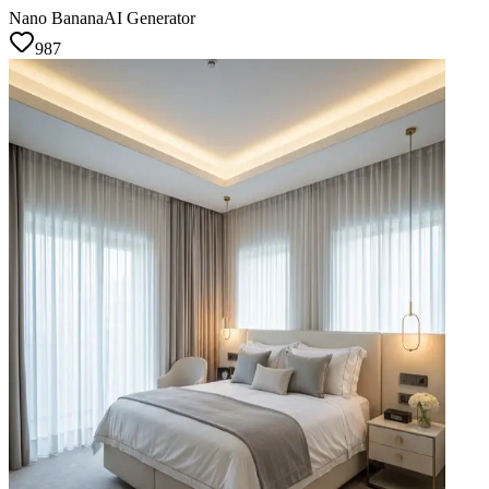
Nano Banana
AI Generator
987