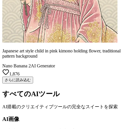
Japanese art style child in pink kimono holding flower, traditional
pattern background
Nano Banana 2
AI Generator
1,876
さらに読み込む
すべてのAIツール
AI搭載のクリエイティブツールの完全なスイートを探索
AI画像