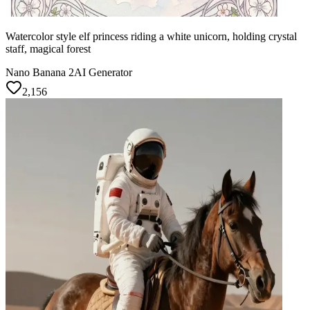
Watercolor style elf princess riding a white unicorn, holding crystal
staff, magical forest
Nano Banana 2
AI Generator
2,156