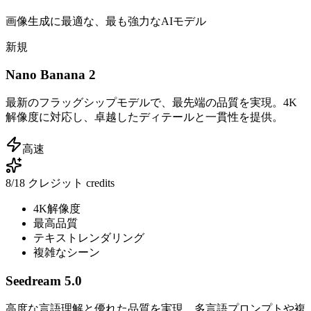
画像生成に最適な、最も強力なAIモデル
新規
Nano Banana 2
最新のフラッグシップモデルで、最先端の品質を実現。4K
解像度に対応し、卓越したディテールと一貫性を提供。
高速
8/18 クレジット
credits
4K解像度
最高品質
テキストレンダリング
複雑なシーン
Seedream 5.0
高度な言語理解と優れた品質を実現。多言語プロンプトや複