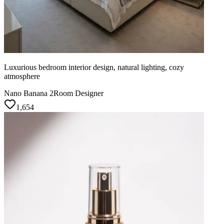
Luxurious bedroom interior design, natural lighting, cozy
atmosphere
Nano Banana 2
Room Designer
1,654