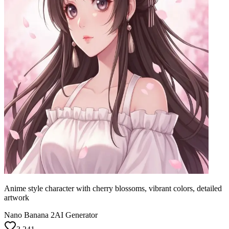
Anime style character with cherry blossoms, vibrant colors, detailed
artwork
Nano Banana 2
AI Generator