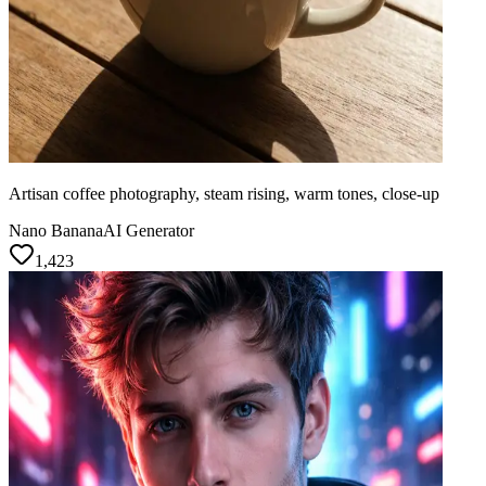
Artisan coffee photography, steam rising, warm tones, close-up
Nano Banana
AI Generator
1,423