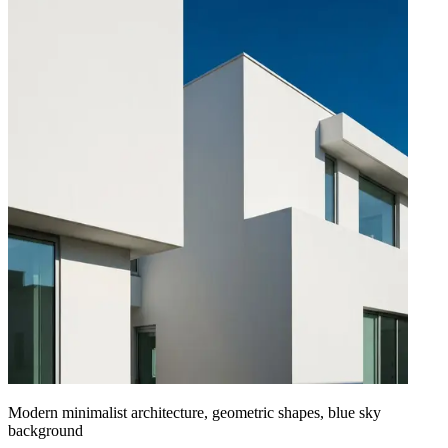
Modern minimalist architecture, geometric shapes, blue sky
background