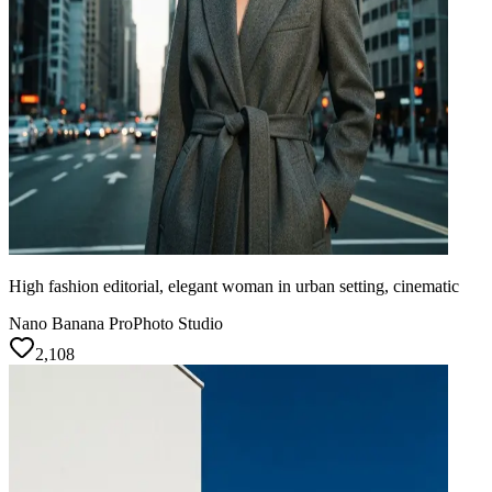
High fashion editorial, elegant woman in urban setting, cinematic
Nano Banana Pro
Photo Studio
2,108