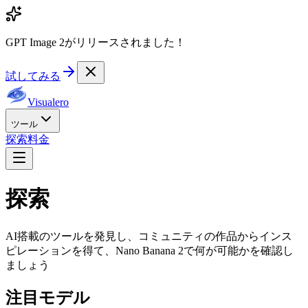
GPT Image 2がリリースされました！
試してみる
Visualero
ツール
探索
料金
探索
AI搭載のツールを発見し、コミュニティの作品からインス
ピレーションを得て、Nano Banana 2で何が可能かを確認し
ましょう
注目モデル