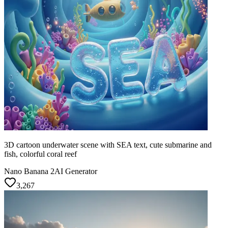
3D cartoon underwater scene with SEA text, cute submarine and
fish, colorful coral reef
Nano Banana 2
AI Generator
3,267