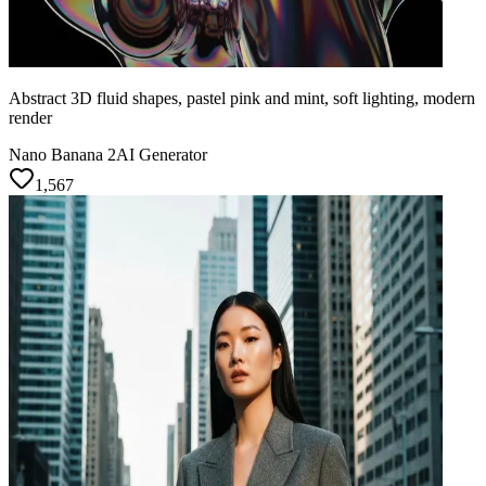
Abstract 3D fluid shapes, pastel pink and mint, soft lighting, modern
render
Nano Banana 2
AI Generator
1,567