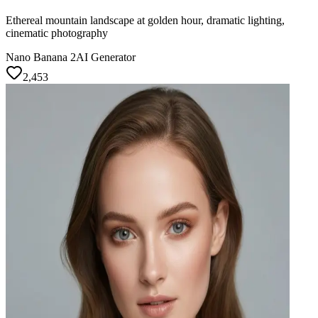
Ethereal mountain landscape at golden hour, dramatic lighting,
cinematic photography
Nano Banana 2
AI Generator
2,453