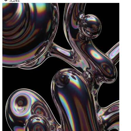
3,241