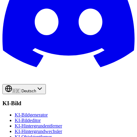
🇩🇪
Deutsch
KI-Bild
KI-Bildgenerator
KI-Bildeditor
KI-Hintergrundentferner
KI-Hintergrundwechsler
KI-Objektentferner