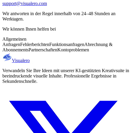
support@visualero.com
Wir antworten in der Regel innerhalb von 24–48 Stunden an
Werktagen.
Wir können Ihnen helfen bei
Allgemeinen
Anfragen
Fehlerberichten
Funktionsanfragen
Abrechnung &
Abonnements
Partnerschaften
Kontoproblemen
Visualero
Verwandeln Sie Ihre Ideen mit unserer KI-gestützten Kreativsuite in
beeindruckende visuelle Inhalte. Professionelle Ergebnisse in
Sekundenschnelle.