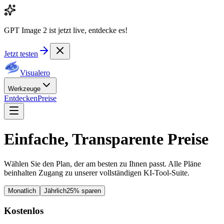
GPT Image 2 ist jetzt live, entdecke es!
Jetzt testen
Visualero
Werkzeuge
Entdecken
Preise
Einfache, Transparente Preise
Wählen Sie den Plan, der am besten zu Ihnen passt. Alle Pläne
beinhalten Zugang zu unserer vollständigen KI-Tool-Suite.
Monatlich
Jährlich
25% sparen
Kostenlos