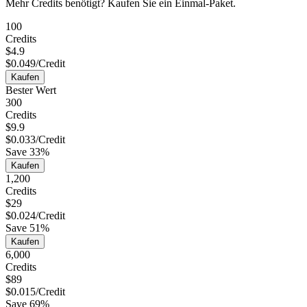
Mehr Credits benötigt? Kaufen Sie ein Einmal-Paket.
100
Credits
$
4.9
$
0.049
/
Credit
Kaufen
Bester Wert
300
Credits
$
9.9
$
0.033
/
Credit
Save
33%
Kaufen
1,200
Credits
$
29
$
0.024
/
Credit
Save
51%
Kaufen
6,000
Credits
$
89
$
0.015
/
Credit
Save
69%