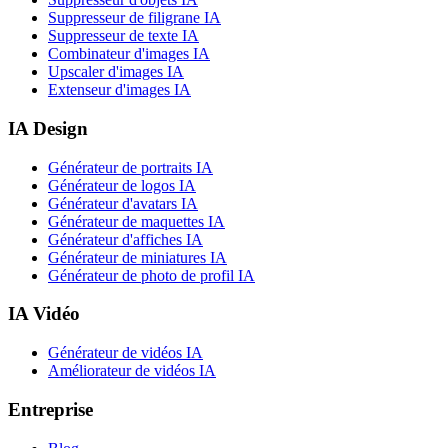
Suppresseur de filigrane IA
Suppresseur de texte IA
Combinateur d'images IA
Upscaler d'images IA
Extenseur d'images IA
IA Design
Générateur de portraits IA
Générateur de logos IA
Générateur d'avatars IA
Générateur de maquettes IA
Générateur d'affiches IA
Générateur de miniatures IA
Générateur de photo de profil IA
IA Vidéo
Générateur de vidéos IA
Améliorateur de vidéos IA
Entreprise