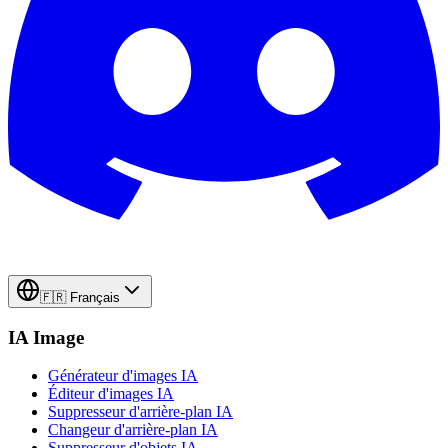
🇫🇷
Français
IA Image
Générateur d'images IA
Éditeur d'images IA
Suppresseur d'arrière-plan IA
Changeur d'arrière-plan IA
Suppresseur d'objets IA