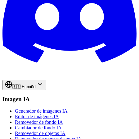
🇪🇸
Español
Imagen IA
Generador de imágenes IA
Editor de imágenes IA
Removedor de fondo IA
Cambiador de fondo IA
Removedor de objetos IA
Removedor de marcas de agua IA