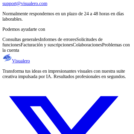
support@visualero.com
Normalmente respondemos en un plazo de 24 a 48 horas en días
laborables.
Podemos ayudarte con
Consultas generales
Informes de errores
Solicitudes de
funciones
Facturación y suscripciones
Colaboraciones
Problemas con
la cuenta
Visualero
Transforma tus ideas en impresionantes visuales con nuestra suite
creativa impulsada por IA. Resultados profesionales en segundos.